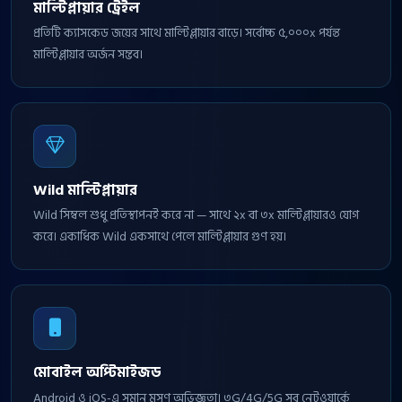
মাল্টিপ্লায়ার ট্রেইল
প্রতিটি ক্যাসকেড জয়ের সাথে মাল্টিপ্লায়ার বাড়ে। সর্বোচ্চ ৫,০০০x পর্যন্ত
মাল্টিপ্লায়ার অর্জন সম্ভব।
Wild মাল্টিপ্লায়ার
Wild সিম্বল শুধু প্রতিস্থাপনই করে না — সাথে ২x বা ৩x মাল্টিপ্লায়ারও যোগ
করে। একাধিক Wild একসাথে পেলে মাল্টিপ্লায়ার গুণ হয়।
মোবাইল অপ্টিমাইজড
Android ও iOS-এ সমান মসৃণ অভিজ্ঞতা। ৩G/4G/5G সব নেটওয়ার্কে