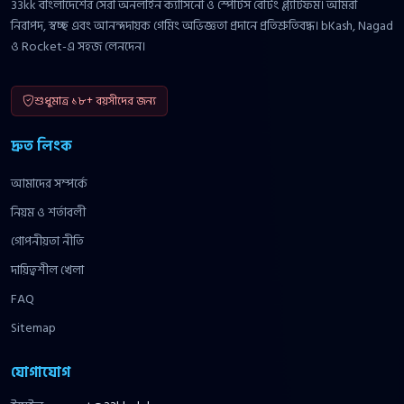
33kk বাংলাদেশের সেরা অনলাইন ক্যাসিনো ও স্পোর্টস বেটিং প্ল্যাটফর্ম। আমরা
নিরাপদ, স্বচ্ছ এবং আনন্দদায়ক গেমিং অভিজ্ঞতা প্রদানে প্রতিশ্রুতিবদ্ধ। bKash, Nagad
ও Rocket-এ সহজ লেনদেন।
শুধুমাত্র ১৮+ বয়সীদের জন্য
দ্রুত লিংক
আমাদের সম্পর্কে
নিয়ম ও শর্তাবলী
গোপনীয়তা নীতি
দায়িত্বশীল খেলা
FAQ
Sitemap
যোগাযোগ