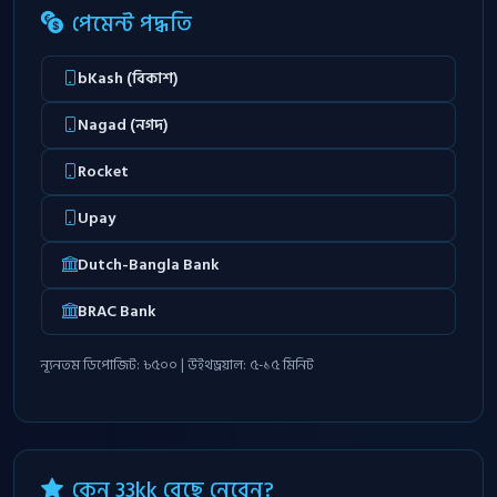
পেমেন্ট পদ্ধতি
bKash (বিকাশ)
Nagad (নগদ)
Rocket
Upay
Dutch-Bangla Bank
BRAC Bank
ন্যূনতম ডিপোজিট: ৳৫০০ | উইথড্রয়াল: ৫-১৫ মিনিট
কেন 33kk বেছে নেবেন?