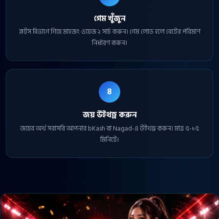
গেম খুঁজুন
স্লটস বিভাগে গিয়ে মাহজং ওয়েজ ২ সার্চ করুন। গেম লোড হলে বেটের পরিমাণ
নির্ধারণ করুন।
৪
জয় উইথড্র করুন
জয়ের অর্থ সরাসরি আপনার bKash বা Nagad-এ উইথড্র করুন। মাত্র ৫-১৫
মিনিটে।