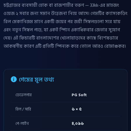
চট্টগ্রামের ব্যবসায়ী হোক বা রাজশাহীর তরুণ — 33kk-এর মাহজং
ওয়েজ ২ সবার জন্য সমান উত্তেজনা নিয়ে আসে। গেমটির ক্যাসকেডিং
রিল মেকানিজম মানে একটি জয়ের পর জয়ী সিম্বলগুলো সরে যায়
এবং নতুন সিম্বল পড়ে, যা একই স্পিনে একাধিকবার জেতার সুযোগ
দেয়। এই ফিচারটি বাংলাদেশের খেলোয়াড়দের কাছে বিশেষভাবে
আকর্ষণীয় কারণ এটি প্রতিটি স্পিনকে করে তোলে আরও রোমাঞ্চকর।
গেমের মূল তথ্য
ডেভেলপার
PG Soft
রিল / সারি
৬ × ৫
পে-লাইন
৪,০৯৬