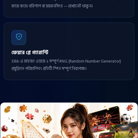
কাজ করে। বরিশাল বা ময়মনসিংহ — যেখানেই থাকুন।
ফেয়ার প্লে গ্যারান্টি
33kk-এ মাহজং ওয়েজ ২ সম্পূর্ণ RNG (Random Number Generator)
প্রযুক্তিতে পরিচালিত। প্রতিটি স্পিন সম্পূর্ণ নিরপেক্ষ।