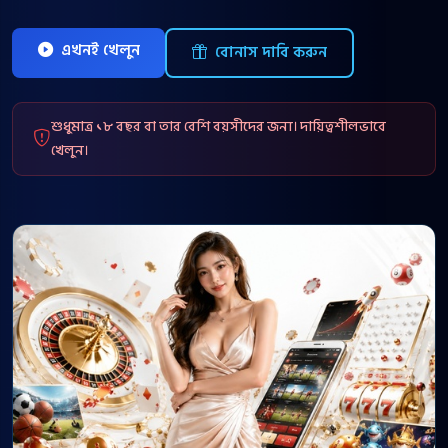
এখনই খেলুন
বোনাস দাবি করুন
শুধুমাত্র ১৮ বছর বা তার বেশি বয়সীদের জন্য। দায়িত্বশীলভাবে
খেলুন।